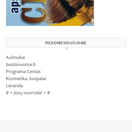
REKOMENDUOJAME
Aulinukai
bustonuoma.lt
Programa Centas
Kosmetika, kvepalai
Levanda
# >
Jūsų nuoroda!
< #