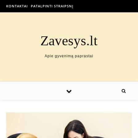
KONTAKTAI
PATALPINTI STRAIPSNĮ
Zavesys.lt
Apie gyvenimą paprastai