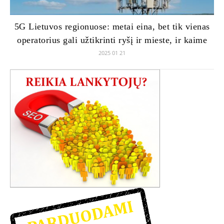
5G Lietuvos regionuose: metai eina, bet tik vienas
operatorius gali užtikrinti ryšį ir mieste, ir kaime
2025 01 21