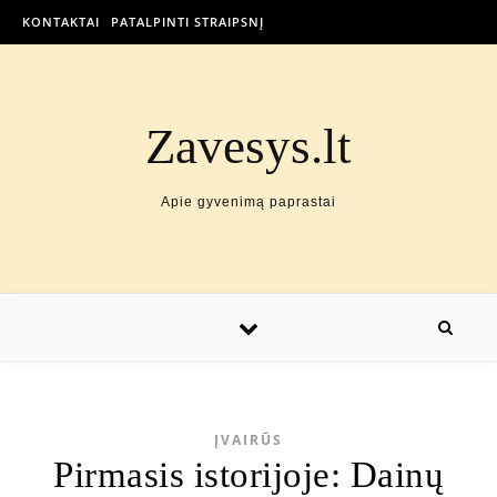
KONTAKTAI
PATALPINTI STRAIPSNĮ
Zavesys.lt
Apie gyvenimą paprastai
ĮVAIRŪS
Pirmasis istorijoje: Dainų