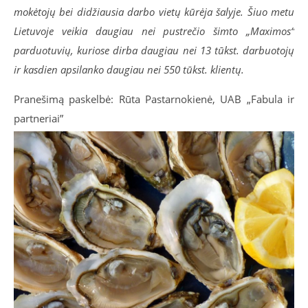
mokėtojų bei didžiausia darbo vietų kūrėja šalyje. Šiuo metu
Lietuvoje veikia daugiau nei pustrečio šimto „Maximos“
parduotuvių, kuriose dirba daugiau nei 13 tūkst. darbuotojų
ir kasdien apsilanko daugiau nei 550 tūkst. klientų.
Pranešimą paskelbė: Rūta Pastarnokienė, UAB „Fabula ir
partneriai”