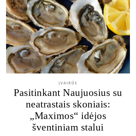
ĮVAIRŪS
Pasitinkant Naujuosius su
neatrastais skoniais:
„Maximos“ idėjos
šventiniam stalui