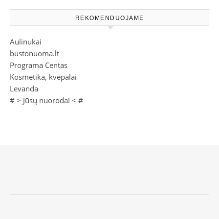
REKOMENDUOJAME
Aulinukai
bustonuoma.lt
Programa Centas
Kosmetika, kvepalai
Levanda
# >
Jūsų nuoroda!
< #