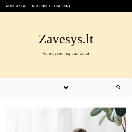
KONTAKTAI
PATALPINTI STRAIPSNĮ
Zavesys.lt
Apie gyvenimą paprastai