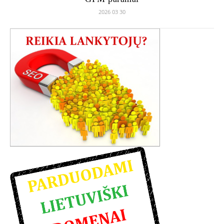
2026 03 30