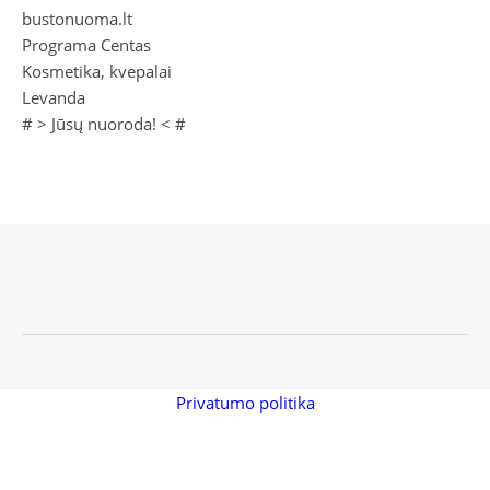
bustonuoma.lt
Programa Centas
Kosmetika, kvepalai
Levanda
# >
Jūsų nuoroda!
< #
Privatumo politika