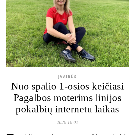
ĮVAIRŪS
Nuo spalio 1-osios keičiasi
Pagalbos moterims linijos
pokalbių internetu laikas
2020 10 01