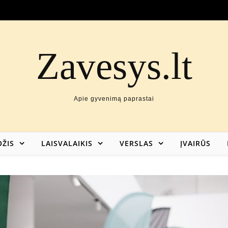
Zavesys.lt
Apie gyvenimą paprastai
ŽIS
LAISVALAIKIS
VERSLAS
ĮVAIRŪS