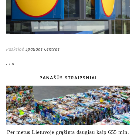
Paskelbė
Spaudos Centras
‹
›
×
PANAŠŪS STRAIPSNIAI
Per metus Lietuvoje grąžinta daugiau kaip 655 mln.