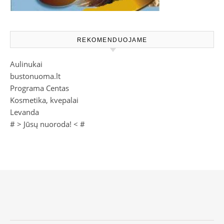
REKOMENDUOJAME
Aulinukai
bustonuoma.lt
Programa Centas
Kosmetika, kvepalai
Levanda
# >
Jūsų nuoroda!
< #