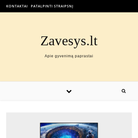
KONTAKTAI
PATALPINTI STRAIPSNĮ
Zavesys.lt
Apie gyvenimą paprastai