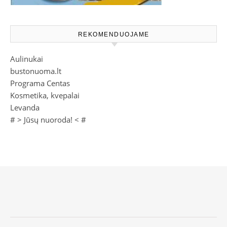
REKOMENDUOJAME
Aulinukai
bustonuoma.lt
Programa Centas
Kosmetika, kvepalai
Levanda
# >
Jūsų nuoroda!
< #