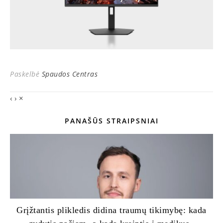
Paskelbė
Spaudos Centras
‹
›
×
PANAŠŪS STRAIPSNIAI
Grįžtantis plikledis didina traumų tikimybę: kada