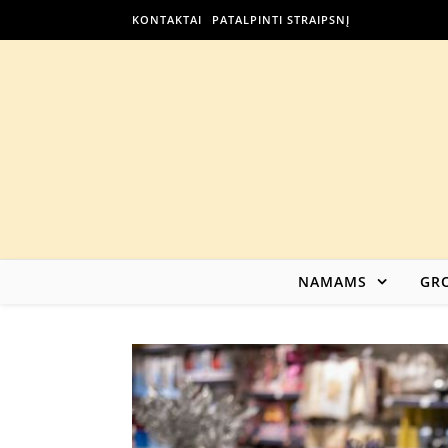
KONTAKTAI
PATALPINTI STRAIPSNĮ
NAMAMS
GRO