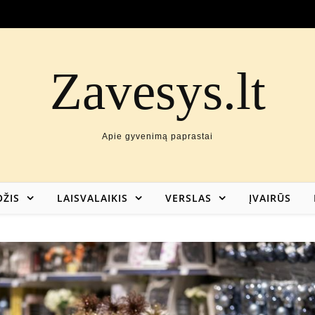
Zavesys.lt
Apie gyvenimą paprastai
ŽIS
LAISVALAIKIS
VERSLAS
ĮVAIRŪS