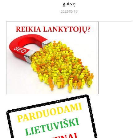
gatvę
2022 05 18