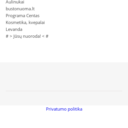
Aulinukai
bustonuoma.lt
Programa Centas
Kosmetika, kvepalai
Levanda
# >
Jūsų nuoroda!
< #
Privatumo politika