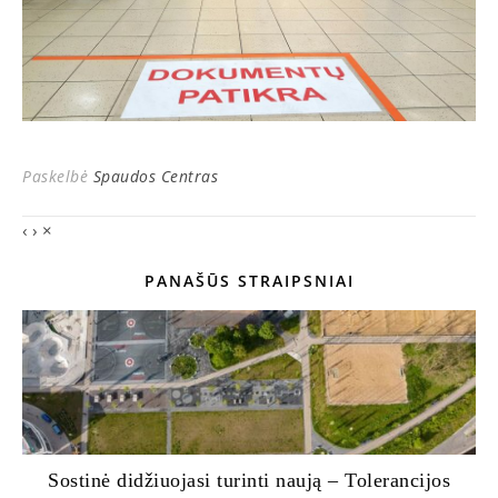
Paskelbė
Spaudos Centras
‹
›
×
PANAŠŪS STRAIPSNIAI
Sostinė didžiuojasi turinti naują – Tolerancijos