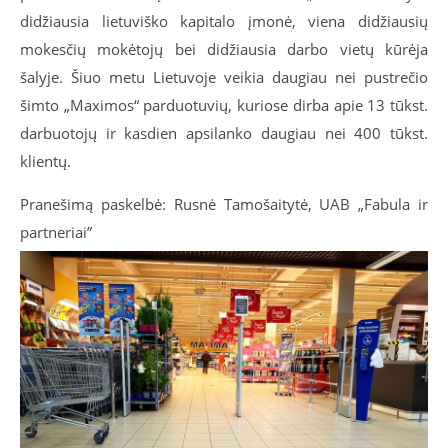
didžiausia lietuviško kapitalo įmonė, viena didžiausių
mokesčių mokėtojų bei didžiausia darbo vietų kūrėja
šalyje. Šiuo metu Lietuvoje veikia daugiau nei pustrečio
šimto „Maximos“ parduotuvių, kuriose dirba apie 13 tūkst.
darbuotojų ir kasdien apsilanko daugiau nei 400 tūkst.
klientų.
Pranešimą paskelbė: Rusnė Tamošaitytė, UAB „Fabula ir
partneriai”