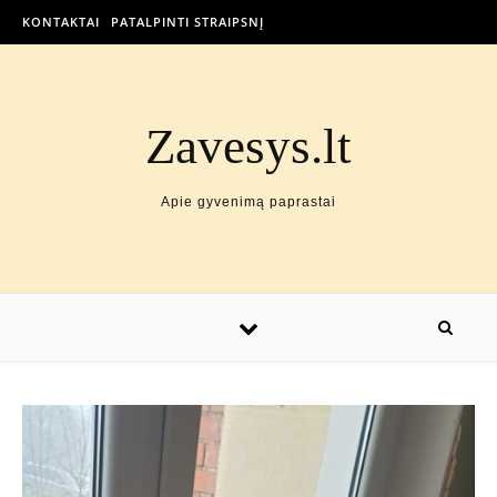
KONTAKTAI
PATALPINTI STRAIPSNĮ
Zavesys.lt
Apie gyvenimą paprastai