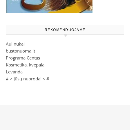
REKOMENDUOJAME
Aulinukai
bustonuoma.lt
Programa Centas
Kosmetika, kvepalai
Levanda
# >
Jūsų nuoroda!
< #