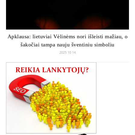
Apklausa: lietuviai Vėlinėms nori išleisti mažiau, o
šakočiai tampa nauju šventiniu simboliu
2025 10 14