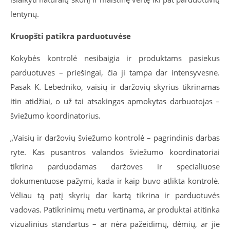
lentynų.
Kruopšti patikra parduotuvėse
Kokybės kontrolė nesibaigia ir produktams pasiekus
parduotuves – priešingai, čia ji tampa dar intensyvesne.
Pasak K. Lebedniko, vaisių ir daržovių skyrius tikrinamas
itin atidžiai, o už tai atsakingas apmokytas darbuotojas –
šviežumo koordinatorius.
„Vaisių ir daržovių šviežumo kontrolė – pagrindinis darbas
ryte. Kas pusantros valandos šviežumo koordinatoriai
tikrina parduodamas daržoves ir specialiuose
dokumentuose pažymi, kada ir kaip buvo atlikta kontrolė.
Vėliau tą patį skyrių dar kartą tikrina ir parduotuvės
vadovas. Patikrinimų metu vertinama, ar produktai atitinka
vizualinius standartus – ar nėra pažeidimų, dėmių, ar jie