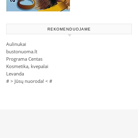
REKOMENDUOJAME
Aulinukai
bustonuoma.lt
Programa Centas
Kosmetika, kvepalai
Levanda
# >
Jūsų nuoroda!
< #