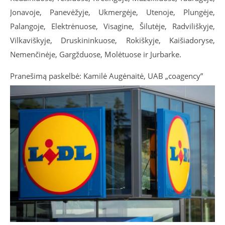
Jonavoje, Panevėžyje, Ukmergėje, Utenoje, Plungėje,
Palangoje, Elektrėnuose, Visagine, Šilutėje, Radviliškyje,
Vilkaviškyje, Druskininkuose, Rokiškyje, Kaišiadoryse,
Nemenčinėje, Gargžduose, Molėtuose ir Jurbarke.
Pranešimą paskelbė: Kamilė Augėnaitė, UAB „coagency”