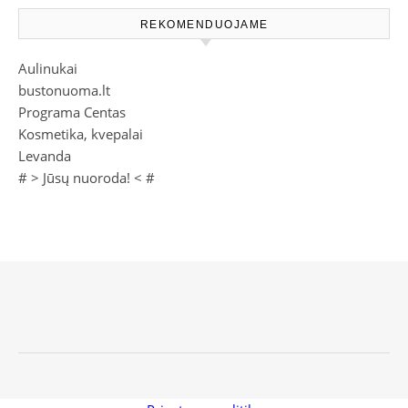
REKOMENDUOJAME
Aulinukai
bustonuoma.lt
Programa Centas
Kosmetika, kvepalai
Levanda
# >
Jūsų nuoroda!
< #