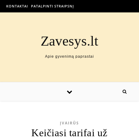
KONTAKTAI
PATALPINTI STRAIPSNĮ
Zavesys.lt
Apie gyvenimą paprastai
ĮVAIRŪS
Keičiasi tarifai už