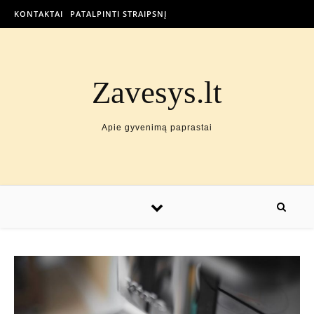
KONTAKTAI
PATALPINTI STRAIPSNĮ
Zavesys.lt
Apie gyvenimą paprastai