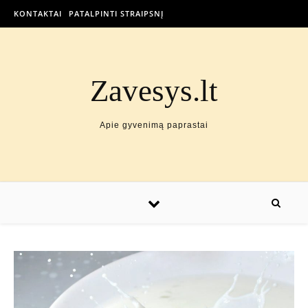
KONTAKTAI
PATALPINTI STRAIPSNĮ
Zavesys.lt
Apie gyvenimą paprastai