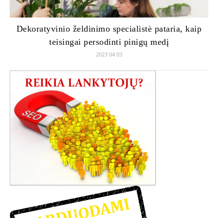
Dekoratyvinio želdinimo specialistė pataria, kaip
teisingai persodinti pinigų medį
2023 04 03