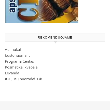
REKOMENDUOJAME
Aulinukai
bustonuoma.lt
Programa Centas
Kosmetika, kvepalai
Levanda
# >
Jūsų nuoroda!
< #