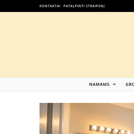
KONTAKTAI
PATALPINTI STRAIPSNĮ
NAMAMS
GRO