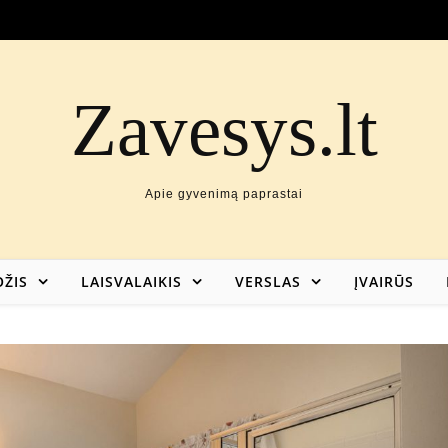
Zavesys.lt
Apie gyvenimą paprastai
ŽIS
LAISVALAIKIS
VERSLAS
ĮVAIRŪS