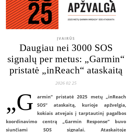
ĮVAIRŪS
Daugiau nei 3000 SOS
signalų per metus: „Garmin“
pristatė „inReach“ ataskaitą
2026 02 25
„G
armin“ pristatė 2025
metų „inReach
SOS“ ataskaitą, kurioje apžvelgia,
kokiais atvejais į tarptautinį pagalbos
koordinavimo centrą „Garmin Response“ buvo
siunčiami SOS signalai. Ataskaitoje