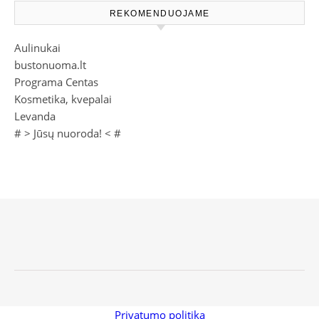
REKOMENDUOJAME
Aulinukai
bustonuoma.lt
Programa Centas
Kosmetika, kvepalai
Levanda
# >
Jūsų nuoroda!
< #
Privatumo politika