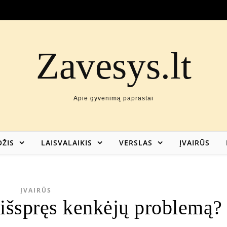
Zavesys.lt
Apie gyvenimą paprastai
ŽIS
LAISVALAIKIS
VERSLAS
ĮVAIRŪS
ĮVAIRŪS
 išspręs kenkėjų problemą?