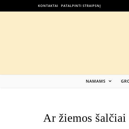
KONTAKTAI
PATALPINTI STRAIPSNĮ
NAMAMS
GRO
Ar žiemos šalčiai